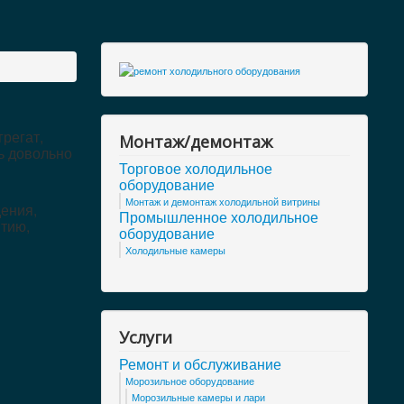
регат,
Монтаж/демонтаж
ь довольно
Торговое холодильное
оборудование
Монтаж и демонтаж холодильной витрины
ения,
Промышленное холодильное
нтию,
оборудование
Холодильные камеры
Услуги
Ремонт и обслуживание
Морозильное оборудование
Морозильные камеры и лари